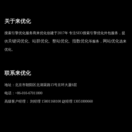
关于来优化
搜索引擎优化服务商来优化创建于2017年 专注SEO搜索引擎优化外包服务，提
关键词优化
站群优化
整站优化
指数优化
网站优化
供
、
、
、
等服务，
选来
优化。
联系来优化
地址：北京市朝阳区北湖渠路15号京环大厦6层
电话：+86-010-67011800
高级客户经理： 刘经理 15801168100 赵经理 13051800660