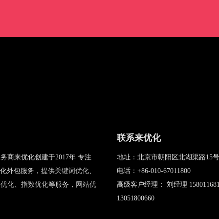
联系来优化
务商来优化创建于2017年 专注
地址：北京市朝阳区北湖渠路15号
优化外包服务，提供
关键词优化
、
电话：+86-010-67011800
站优化
、
指数优化
等服务，
网站优
高级客户经理： 刘经理 15801168
13051800660